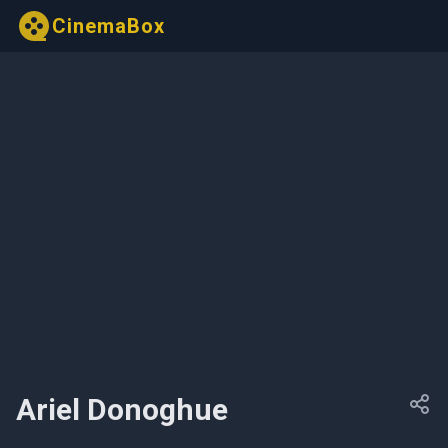
CinemaBox
Ariel Donoghue