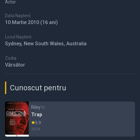
Actor
Data Nașterii:
10 Martie 2010
(16 ani)
Locul Nașterii:
Sydney, New South Wales, Australia
Zodia:
Vărsător
Cunoscut pentru
Riley
în
Trap
5.9
2024