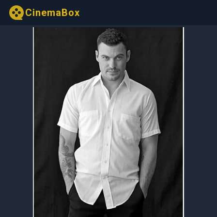
CinemaBox