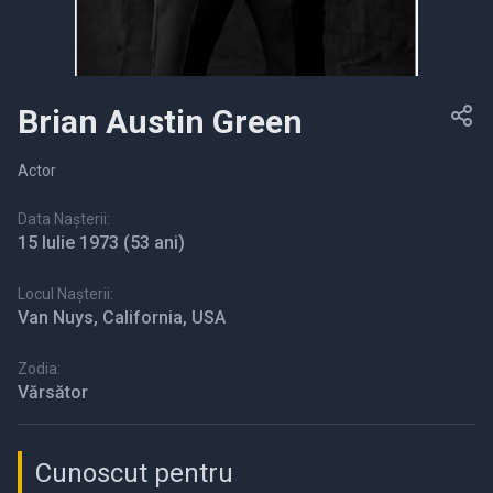
Brian Austin Green
Actor
Data Nașterii:
15 Iulie 1973
(53 ani)
Locul Nașterii:
Van Nuys, California, USA
Zodia:
Vărsător
Cunoscut pentru