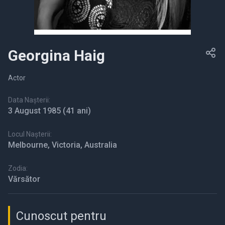
Georgina Haig
Actor
Data Nașterii:
3 August 1985
(41 ani)
Locul Nașterii:
Melbourne, Victoria, Australia
Zodia:
Vărsător
Cunoscut pentru