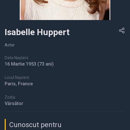
Isabelle Huppert
Actor
Data Nașterii:
16 Martie 1953
(73 ani)
Locul Nașterii:
Paris, France
Zodia:
Vărsător
Cunoscut pentru