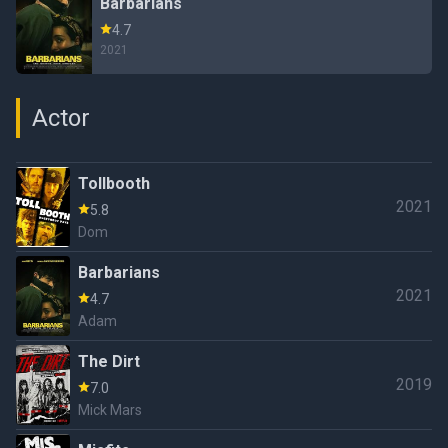
Barbarians
4.7
2021
Actor
Tollbooth
2021
5.8
Dom
Barbarians
2021
4.7
Adam
The Dirt
2019
7.0
Mick Mars