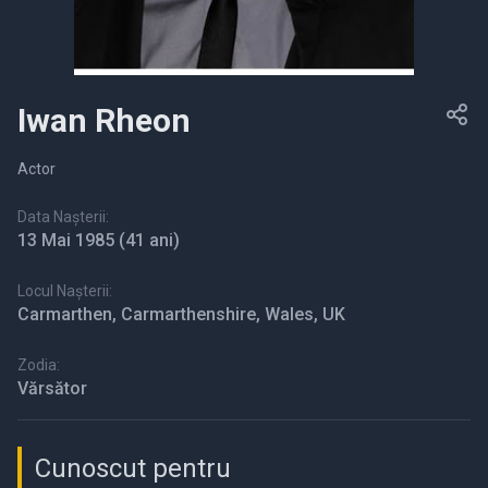
Iwan Rheon
Actor
Data Nașterii:
13 Mai 1985
(41 ani)
Locul Nașterii:
Carmarthen, Carmarthenshire, Wales, UK
Zodia:
Vărsător
Cunoscut pentru