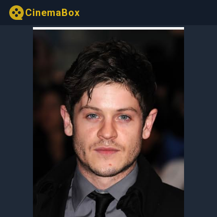
CinemaBox