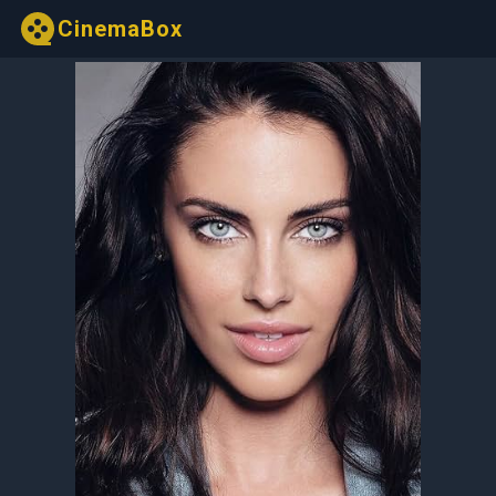
CinemaBox