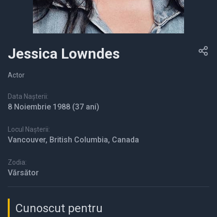
Jessica Lowndes
Actor
Data Nașterii:
8 Noiembrie 1988
(37 ani)
Locul Nașterii:
Vancouver, British Columbia, Canada
Zodia:
Vărsător
Cunoscut pentru