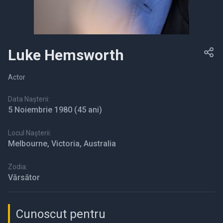
Luke Hemsworth
Actor
Data Nașterii:
5 Noiembrie 1980
(45 ani)
Locul Nașterii:
Melbourne, Victoria, Australia
Zodia:
Vărsător
Cunoscut pentru