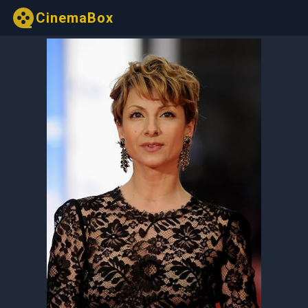
CinemaBox