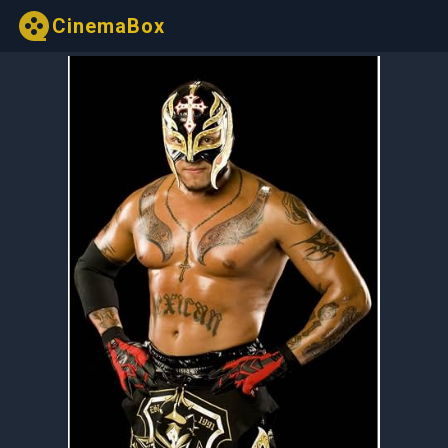
CinemaBox