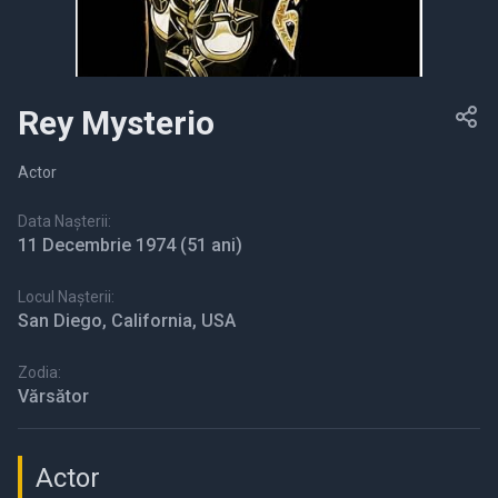
Rey Mysterio
Actor
Data Nașterii:
11 Decembrie 1974
(51 ani)
Locul Nașterii:
San Diego, California, USA
Zodia:
Vărsător
Actor