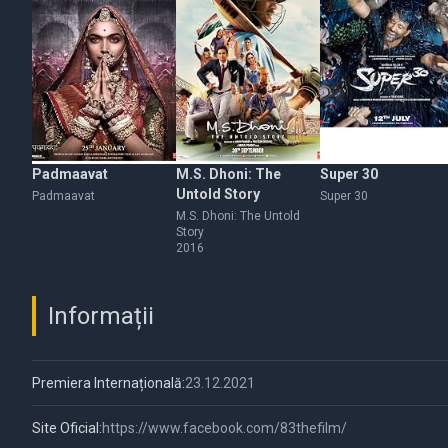
Padmaavat
M.S. Dhoni: The
Super 30
Untold Story
Padmaavat
Super 30
M.S. Dhoni: The Untold
Story
2016
Informații
Premiera Internațională:
23.12.2021
Site Oficial:
https://www.facebook.com/83thefilm/