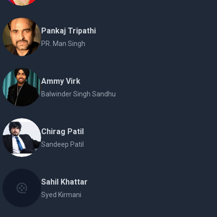
Pankaj Tripathi
PR. Man Singh
Ammy Virk
Balwinder Singh Sandhu
Chirag Patil
Sandeep Patil
Sahil Khattar
Syed Kirmani