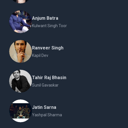
Anjum Batra
Kulwant Singh Toor
Ranveer Singh
Kapil Dev
Tahir Raj Bhasin
Sunil Gavaskar
Jatin Sarna
Yashpal Sharma