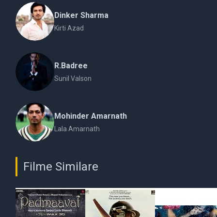
Dinker Sharma
Kirti Azad
R.Badree
Sunil Valson
Mohinder Amarnath
Lala Amarnath
Filme Similare