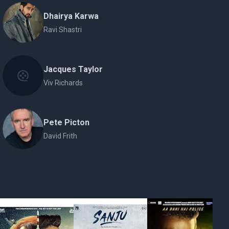
Dhairya Karwa
Ravi Shastri
Jacques Taylor
Viv Richards
Pete Picton
David Frith