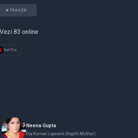
TRAILER
Vezi 83 online
Netflix
Neena Gupta
Raj Kumari Lajwanti (Kapil's Mother)