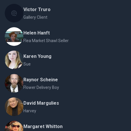
Victor Truro
Gallery Client
Helen Hanft
Flea Market Shawl Seller
Karen Young
Sue
Raynor Scheine
Flower Delivery Boy
David Margulies
Harvey
Margaret Whitton