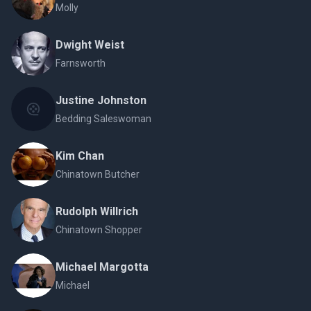
Molly
Dwight Weist
Farnsworth
Justine Johnston
Bedding Saleswoman
Kim Chan
Chinatown Butcher
Rudolph Willrich
Chinatown Shopper
Michael Margotta
Michael