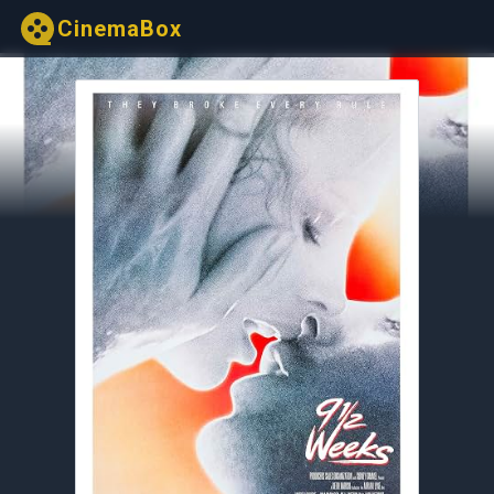
CinemaBox