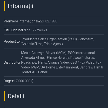
Informații
Premiera Internațională:
21.02.1986
Titlu Original:
Nine 1/2 Weeks
Producers Sales Organization (PSO), Jonesfilm,
Producător:
Galactic Films, Triple Ajaxxx
Metro-Goldwyn-Mayer (MGM), PSO International,
Alvorada Filmes, Filmco Norway, Palace Pictures,
Distribuitor:
Roadshow Films, Alliance Vidéo, CBS / Fox Video, Fox
Vidéo, MGM/UA Home Entertainment, Sandrew Film &
Teater AB, Canal+
Buget:
17.000.000 $
Detalii