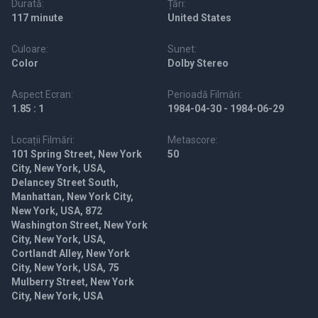
Durată:
Țări:
117 minute
United States
Culoare:
Sunet:
Color
Dolby Stereo
Aspect Ecran:
Perioadă Filmări:
1.85 : 1
1984-04-30 - 1984-06-29
Locații Filmări:
Metascore:
101 Spring Street, New York
50
City, New York, USA,
Delancey Street South,
Manhattan, New York City,
New York, USA, 872
Washington Street, New York
City, New York, USA,
Cortlandt Alley, New York
City, New York, USA, 75
Mulberry Street, New York
City, New York, USA