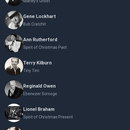
Marley's Ghost
Gene Lockhart
Bob Cratchit
Ann Rutherford
Spirit of Christmas Past
Terry Kilburn
Tiny Tim
Reginald Owen
Ebenezer Scrooge
Lionel Braham
Spirit of Christmas Present