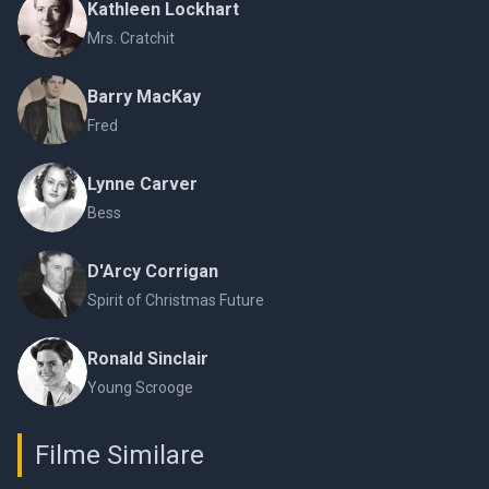
Kathleen Lockhart
Mrs. Cratchit
Barry MacKay
Fred
Lynne Carver
Bess
D'Arcy Corrigan
Spirit of Christmas Future
Ronald Sinclair
Young Scrooge
Filme Similare