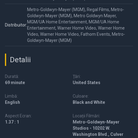
Metro-Goldwyn-Mayer (MGM), Regal Films, Metro-
Goldwyn-Mayer (MGM), Metro Goldwyn Mayer,
MGM/UA Home Entertainment, MGM/UA Home
Distribuitor:
Entertainment, Warner Home Video, Warner Home
Video, Warner Home Video, Fathom Events, Metro-
Goldwyn-Mayer (MGM)
Detalii
Durată:
Țări:
69 minute
United States
Limbă:
Culoare:
English
Black and White
Aspect Ecran:
Locații Filmări:
1.37 : 1
Metro-Goldwyn-Mayer
Studios - 10202 W.
Washington Blvd., Culver