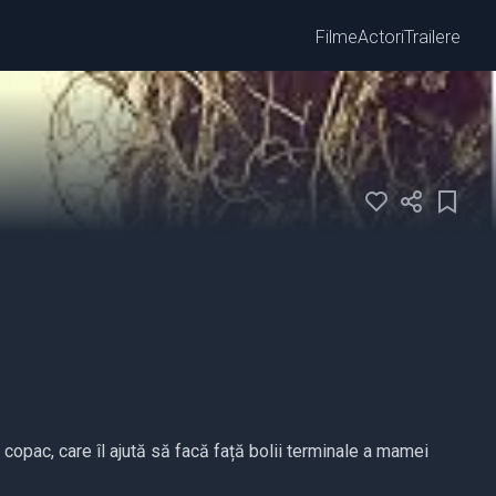
Filme
Actori
Trailere
 copac, care îl ajută să facă față bolii terminale a mamei