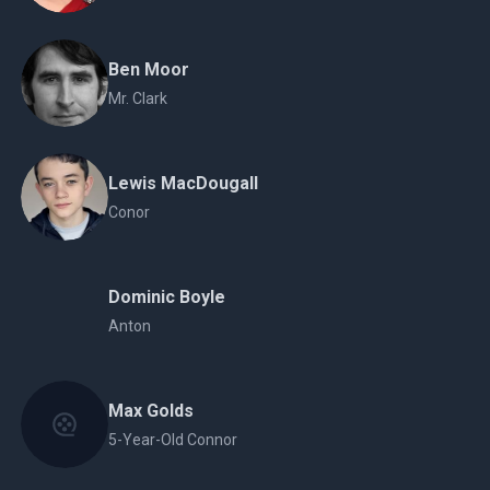
Ben Moor
Mr. Clark
Lewis MacDougall
Conor
Dominic Boyle
Anton
Max Golds
5-Year-Old Connor