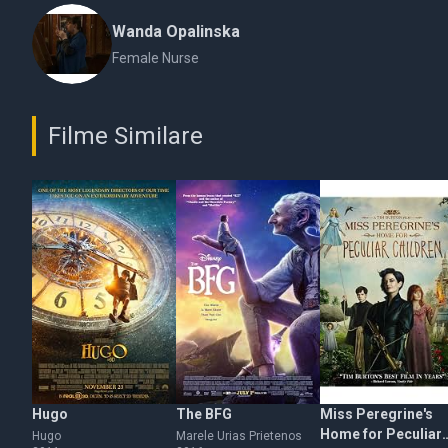
Wanda Opalinska
Female Nurse
Filme Similare
Hugo
The BFG
Miss Peregrine's
Home for Peculiar
Hugo
Marele Urias Prietenos