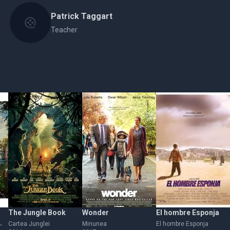
Patrick Taggart
Teacher
The Jungle Book
Wonder
El hombre Esponja
Cartea Junglei
Minunea
El hombre Esponja