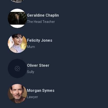
Geraldine Chaplin
The Head Teacher
Felicity Jones
Mum
Oliver Steer
Sully
Morgan Symes
Lawyer