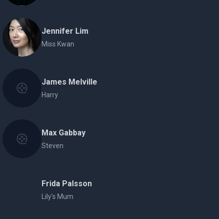
Jennifer Lim
Miss Kwan
James Melville
Harry
Max Gabbay
Steven
Frida Palsson
Lily's Mum