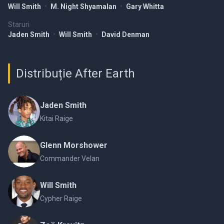
Will Smith
•
M. Night Shyamalan
•
Gary Whitta
Staruri
Jaden Smith
•
Will Smith
•
David Denman
Distribuție After Earth
Jaden Smith
Kitai Raige
Glenn Morshower
Commander Velan
Will Smith
Cypher Raige