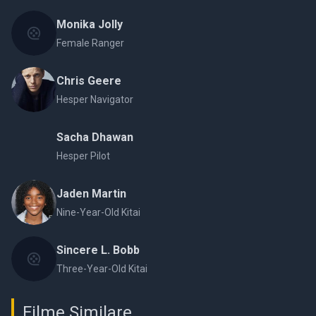
Monika Jolly
Female Ranger
Chris Geere
Hesper Navigator
Sacha Dhawan
Hesper Pilot
Jaden Martin
Nine-Year-Old Kitai
Sincere L. Bobb
Three-Year-Old Kitai
Filme Similare