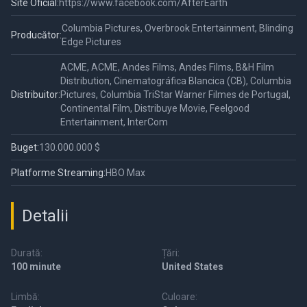
Site Oficial:
https://www.facebook.com/AfterEarth
Columbia Pictures, Overbrook Entertainment, Blinding
Producător:
Edge Pictures
ACME, ACME, Andes Films, Andes Films, B&H Film
Distribution, Cinematográfica Blancica (CB), Columbia
Distribuitor:
Pictures, Columbia TriStar Warner Filmes de Portugal,
Continental Film, Distribuye Movie, Feelgood
Entertainment, InterCom
Buget:
130.000.000 $
Platforme Streaming:
HBO Max
Detalii
Durată:
Țări:
100 minute
United States
Limbă:
Culoare: