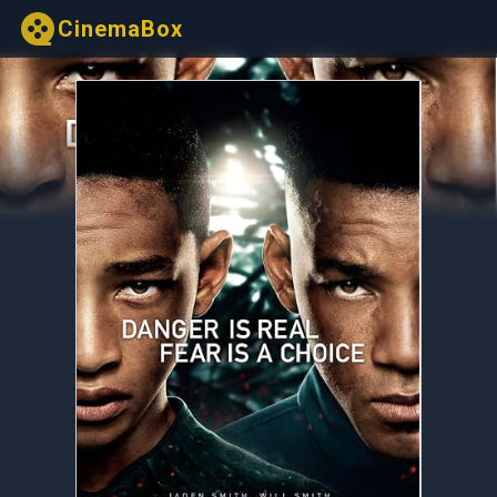
CinemaBox