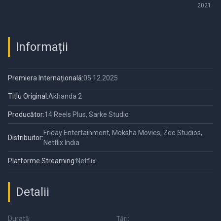
2021
Informații
Premiera Internațională:
05.12.2025
Titlu Original:
Akhanda 2
Producător:
14 Reels Plus, Sarke Studio
Friday Entertainment, Moksha Movies, Zee Studios,
Distribuitor:
Netflix India
Platforme Streaming:
Netflix
Detalii
Durată:
Țări: