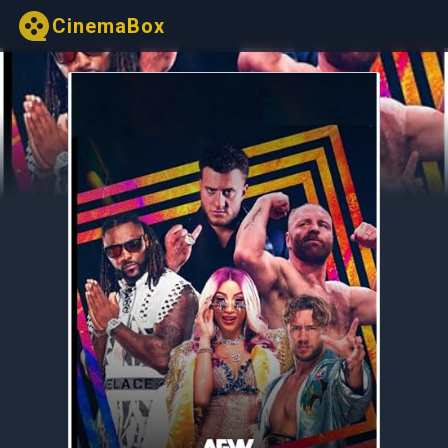
CinemaBox