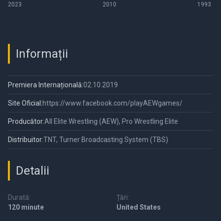
2023
2010
1993
Informații
Premiera Internațională:
02.10.2019
Site Oficial:
https://www.facebook.com/playAEWgames/
Producător:
All Elite Wrestling (AEW), Pro Wrestling Elite
Distribuitor:
TNT, Turner Broadcasting System (TBS)
Detalii
Durată:
Țări:
120 minute
United States