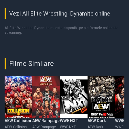
Vezi All Elite Wrestling: Dynamite online
All Elite Wrestling: Dynamite nu este disponibil pe platformele online de
streaming.
Filme Similare
AEW Collision
AEW Rampage
WWE NXT
AEW Dark
WWE R
AEW Collision
AEW Rampage
WWE NXT
AEW Dark
WWE Ra