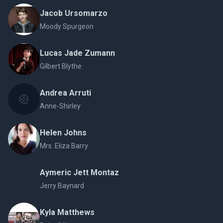
Jacob Ursomarzo
Moody Spurgeon
Lucas Jade Zumann
Gilbert Blythe
Andrea Arruti
Anne-Shirley
Helen Johns
Mrs. Eliza Barry
Aymeric Jett Montaz
Jerry Baynard
Kyla Matthews