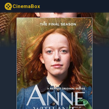
CinemaBox