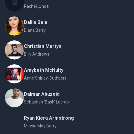
Rachel Lynde
Dalila Bela
Diana Barry
Christian Martyn
Billy Andrews
Amybeth McNulty
Anne Shirley-Cuthbert
Dalmar Abuzeid
Sebastian 'Bash' Lacroix
Ryan Kiera Armstrong
Minnie May Barry