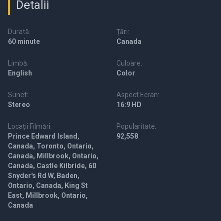
Detalii
Durată:
Țări:
60 minute
Canada
Limbă:
Culoare:
English
Color
Sunet:
Aspect Ecran:
Stereo
16:9 HD
Locații Filmări:
Popularitate:
Prince Edward Island,
92,558
Canada, Toronto, Ontario,
Canada, Millbrook, Ontario,
Canada, Castle Kilbride, 60
Snyder's Rd W, Baden,
Ontario, Canada, King St
East, Millbrook, Ontario,
Canada