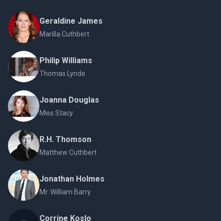
Geraldine James
Marilla Cuthbert
Philip Williams
Thomas Lynde
Joanna Douglas
Miss Stacy
R.H. Thomson
Matthew Cuthbert
Jonathan Holmes
Mr. William Barry
Corrine Koslo