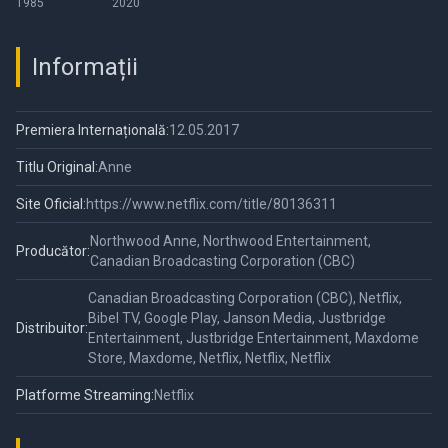
1985
2020
Events
Informații
Premiera Internațională:
12.05.2017
Titlu Original:
Anne
Site Oficial:
https://www.netflix.com/title/80136311
Northwood Anne, Northwood Entertainment,
Producător:
Canadian Broadcasting Corporation (CBC)
Canadian Broadcasting Corporation (CBC), Netflix,
Bibel TV, Google Play, Janson Media, Justbridge
Distribuitor:
Entertainment, Justbridge Entertainment, Maxdome
Store, Maxdome, Netflix, Netflix, Netflix
Platforme Streaming:
Netflix