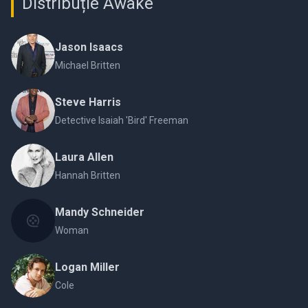
Distribuție Awake
Jason Isaacs
Michael Britten
Steve Harris
Detective Isaiah 'Bird' Freeman
Laura Allen
Hannah Britten
Mandy Schneider
Woman
Logan Miller
Cole