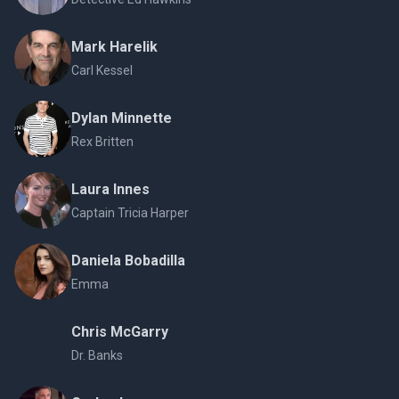
Mark Harelik
Carl Kessel
Dylan Minnette
Rex Britten
Laura Innes
Captain Tricia Harper
Daniela Bobadilla
Emma
Chris McGarry
Dr. Banks