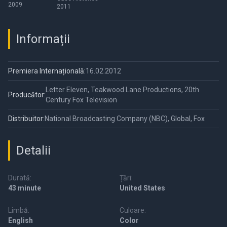
2009
2011
Informații
Premiera Internațională:
16.02.2012
Letter Eleven, Teakwood Lane Productions, 20th
Producător:
Century Fox Television
Distribuitor:
National Broadcasting Company (NBC), Global, Fox
Detalii
Durată:
Țări:
43 minute
United States
Limbă:
Culoare:
English
Color