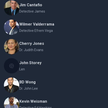
Jim Cantafio
Detective James
Wilmer Valderrama
Detective Efrem Vega
Cherry Jones
Dr. Judith Evans
John Storey
Len
BD Wong
Dr. John Lee
Kevin Weisman
Detective Ed Hawkins