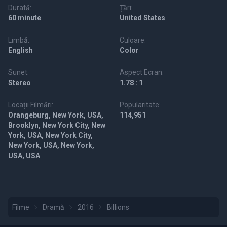
Durată:
Țări:
60 minute
United States
Limbă:
Culoare:
English
Color
Sunet:
Aspect Ecran:
Stereo
1.78 : 1
Locații Filmări:
Popularitate:
Orangeburg, New York, USA,
114,951
Brooklyn, New York City, New
York, USA, New York City,
New York, USA, New York,
USA, USA
Filme
Dramă
2016
Billions