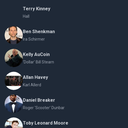
Terry Kinney
Hall
Ben Shenkman
Ira Schirmer
Kelly AuCoin
'Dollar' Bill Stearn
Allan Havey
Karl Allerd
Daniel Breaker
Roger 'Scooter' Dunbar
Toby Leonard Moore