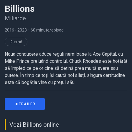
Billions
Miliarde
2016
- 2023
•
60 minute/episod
Dramă
Noua conducere aduce reguli nemiloase la Axe Capital, cu
Mike Prince preluând controlul. Chuck Rhoades este hotărât
să împiedice pe oricine să dețină prea multă avere sau
putere. În timp ce toți își caută noi aliați, singura certitudine
este că bogăția vine cu prețul său.
TRAILER
Vezi Billions online