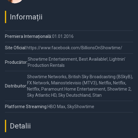
Informații
Premiera Internațională:
01.01.2016
Site Oficial:
https://www.facebook.com/BillionsOnShowtime/
Showtime Entertainment, Best Available!, Lightnin'
Producător:
Production Rentals
Showtime Networks, British Sky Broadcasting (BSkyB),
FX Network, Mainostelevisio (MTV3), Netflix, Netflix,
Distribuitor:
Netflix, Paramount Home Entertainment, Showtime 2,
Sky Atlantic HD, Sky Deutschland, Stan
Platforme Streaming:
HBO Max, SkyShowtime
Detalii