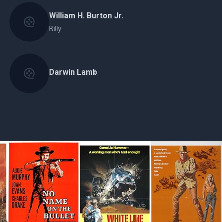
William H. Burton Jr.
Billy
Darwin Lamb