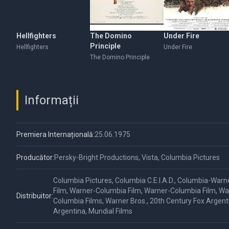
Hellfighters
The Domino
Under Fire
Principle
Hellfighters
Under Fire
The Domino Principle
Informații
Premiera Internațională:
25.06.1975
Producător:
Persky-Bright Productions, Vista, Columbia Pictures
Columbia Pictures, Columbia C.E.I.A.D., Columbia-Warn
Film, Warner-Columbia Film, Warner-Columbia Film, Wa
Distribuitor:
Columbia Films, Warner Bros., 20th Century Fox Argent
Argentina, Mundial Films