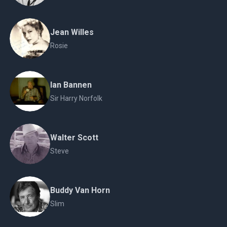
Jean Willes
Rosie
Ian Bannen
Sir Harry Norfolk
Walter Scott
Steve
Buddy Van Horn
Slim