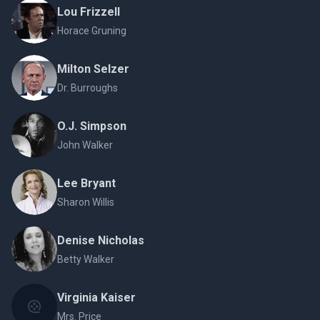
Lou Frizzell
Horace Gruning
Milton Selzer
Dr. Burroughs
O.J. Simpson
John Walker
Lee Bryant
Sharon Willis
Denise Nicholas
Betty Walker
Virginia Kaiser
Mrs. Price