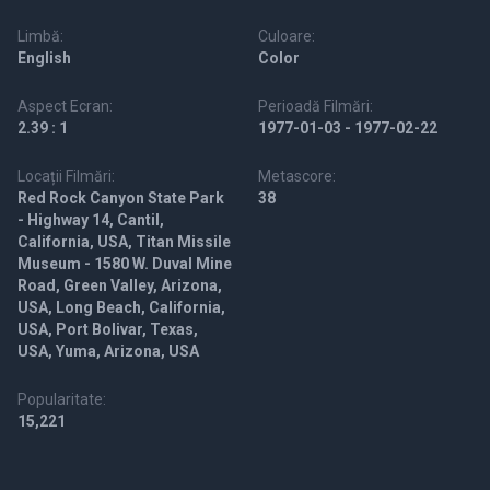
Limbă:
Culoare:
English
Color
Aspect Ecran:
Perioadă Filmări:
2.39 : 1
1977-01-03 - 1977-02-22
Locații Filmări:
Metascore:
Red Rock Canyon State Park
38
- Highway 14, Cantil,
California, USA, Titan Missile
Museum - 1580 W. Duval Mine
Road, Green Valley, Arizona,
USA, Long Beach, California,
USA, Port Bolivar, Texas,
USA, Yuma, Arizona, USA
Popularitate:
15,221