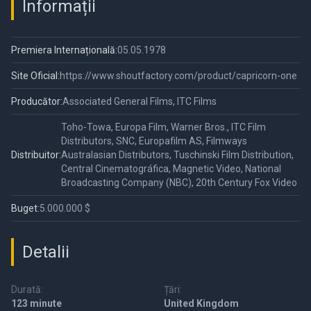
Informații
Premiera Internațională:
05.05.1978
Site Oficial:
https://www.shoutfactory.com/product/capricorn-one
Producător:
Associated General Films, ITC Films
Toho-Towa, Europa Film, Warner Bros., ITC Film
Distributors, SNC, Europafilm AS, Filmways
Distribuitor:
Australasian Distributors, Tuschinski Film Distribution,
Central Cinematográfica, Magnetic Video, National
Broadcasting Company (NBC), 20th Century Fox Video
Buget:
5.000.000 $
Detalii
Durată:
Țări:
123 minute
United Kingdom