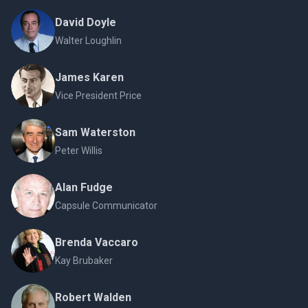
David Doyle
Walter Loughlin
James Karen
Vice President Price
Sam Waterston
Peter Willis
Alan Fudge
Capsule Communicator
Brenda Vaccaro
Kay Brubaker
Robert Walden