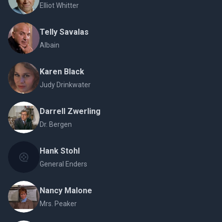
Elliot Whitter
Telly Savalas
Albain
Karen Black
Judy Drinkwater
Darrell Zwerling
Dr. Bergen
Hank Stohl
General Enders
Nancy Malone
Mrs. Peaker