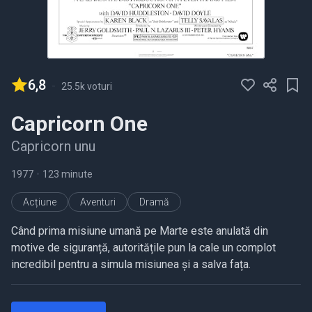
6,8
-
25.5k voturi
Capricorn One
Capricorn unu
1977
•
123 minute
Acțiune
Aventuri
Dramă
Când prima misiune umană pe Marte este anulată din
motive de siguranță, autoritățile pun la cale un complot
incredibil pentru a simula misiunea și a salva fața.