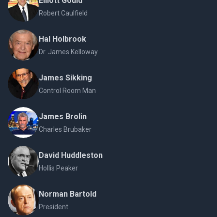
Elliott Gould
Robert Caulfield
Hal Holbrook
Dr. James Kelloway
James Sikking
Control Room Man
James Brolin
Charles Brubaker
David Huddleston
Hollis Peaker
Norman Bartold
President