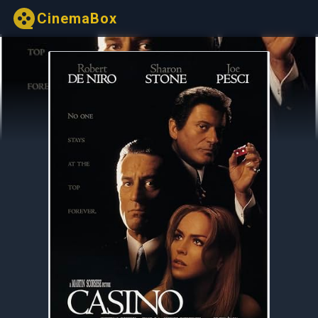
CinemaBox