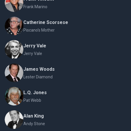
Frank Marino
Catherine Scorsese
Piscano's Mother
Jerry Vale
Jerry Vale
James Woods
Lester Diamond
L.Q. Jones
Pat Webb
Alan King
Andy Stone