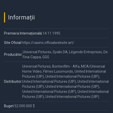
Informații
Premiera Internațională:
14.11.1995
Site Oficial:
https://casino.officialwebsite.art/
Universal Pictures, Syalis DA, Légende Entreprises, De
Producător:
Fina-Cappa, GGG
Universal Pictures, Bontonfilm - Alfa, MCA/Universal
Home Video, Filmes Lusomundo, United International
Pictures (UIP), United International Pictures (UIP),
Distribuitor:
United International Pictures (UIP), United International
Pictures (UIP), United International Pictures (UIP),
United International Pictures (UIP), United International
Pictures (UIP), United International Pictures (UIP)
Buget:
52.000.000 $