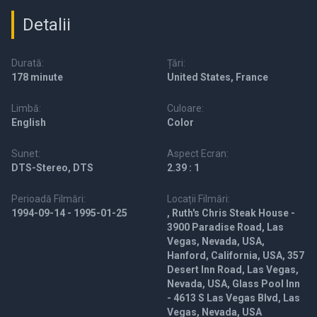
Detalii
Durată:
Țări:
178 minute
United States, France
Limbă:
Culoare:
English
Color
Sunet:
Aspect Ecran:
DTS-Stereo, DTS
2.39 : 1
Perioadă Filmări:
Locații Filmări:
1994-09-14 - 1995-01-25
, Ruth's Chris Steak House -
3900 Paradise Road, Las
Vegas, Nevada, USA,
Hanford, California, USA, 357
Desert Inn Road, Las Vegas,
Nevada, USA, Glass Pool Inn
- 4613 S Las Vegas Blvd, Las
Vegas, Nevada, USA