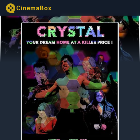
CinemaBox