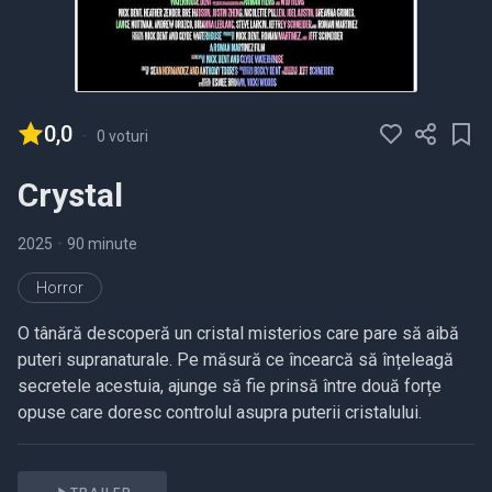
0,0
-
0 voturi
Crystal
2025
•
90 minute
Horror
O tânără descoperă un cristal misterios care pare să aibă
puteri supranaturale. Pe măsură ce încearcă să înțeleagă
secretele acestuia, ajunge să fie prinsă între două forțe
opuse care doresc controlul asupra puterii cristalului.