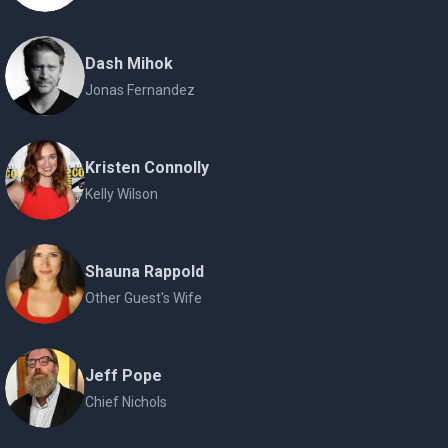
Dash Mihok
Jonas Fernandez
Kristen Connolly
Kelly Wilson
Shauna Rappold
Other Guest's Wife
Jeff Pope
Chief Nichols