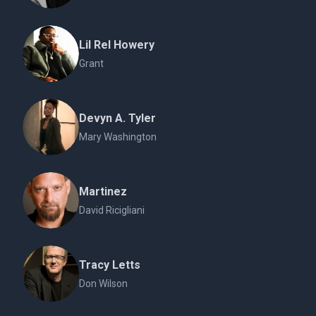
Lil Rel Howery
Grant
Devyn A. Tyler
Mary Washington
Martinez
David Ricigliani
Tracy Letts
Don Wilson