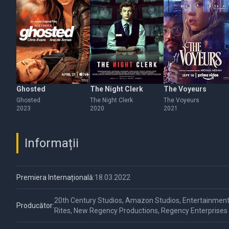
Ghosted
The Night Clerk
The Voyeurs
Ghosted
The Night Clerk
The Voyeurs
2023
2020
2021
Informații
Premiera Internațională:
18.03.2022
20th Century Studios, Amazon Studios, Entertainment
Producător:
Rites, New Regency Productions, Regency Enterprises