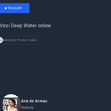
TRAILER
Vezi Deep Water online
Amazon Prime Video
Ana de Armas
Melinda