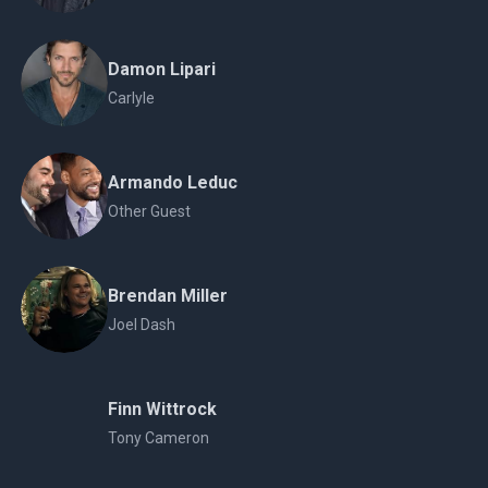
Damon Lipari
Carlyle
Armando Leduc
Other Guest
Brendan Miller
Joel Dash
Finn Wittrock
Tony Cameron