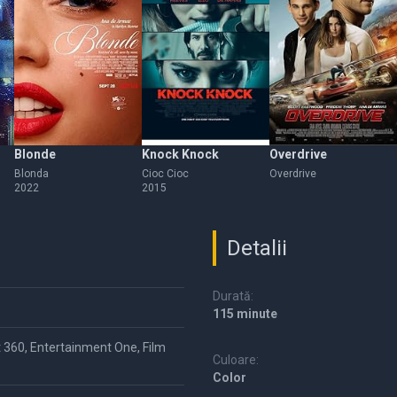
Blonde
Knock Knock
Overdrive
Blonda
Cioc Cioc
Overdrive
2022
2015
Detalii
Durată:
115 minute
 360, Entertainment One, Film
Culoare:
Color