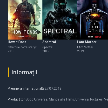
How It Ends
Spectral
I Am Mother
Călătorie către sfârșit
Spectral
I Am Mother
2018
2016
2019
Informații
Premiera Internațională:
27.07.2018
Producător:
Good Universe, Mandeville Films, Universal Pictures, V