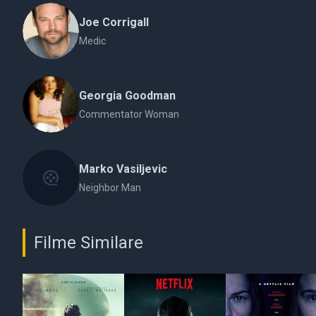
Joe Corrigall
Medic
Georgia Goodman
Commentator Woman
Marko Vasiljevic
Neighbor Man
Filme Similare