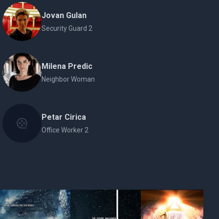
Jovan Gulan
Security Guard 2
Milena Predic
Neighbor Woman
Petar Cirica
Office Worker 2