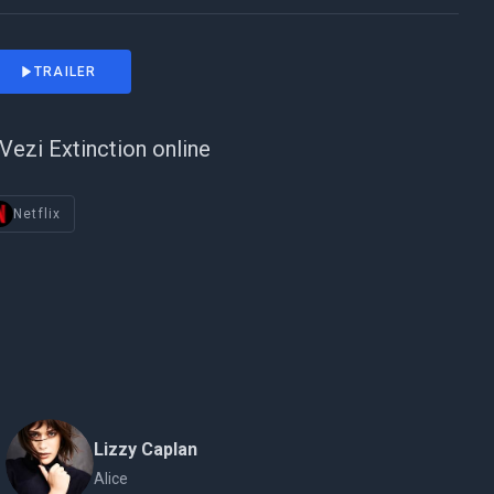
TRAILER
Vezi Extinction online
Netflix
Lizzy Caplan
Alice