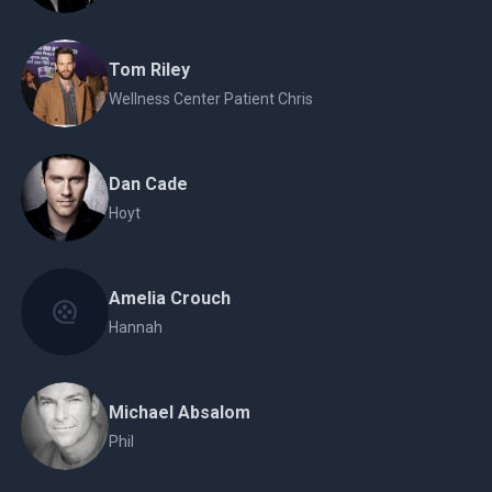
Tom Riley
Wellness Center Patient Chris
Dan Cade
Hoyt
Amelia Crouch
Hannah
Michael Absalom
Phil