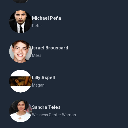
Michael Peña
Peter
Israel Broussard
Miles
Lilly Aspell
Megan
Sandra Teles
Wellness Center Woman