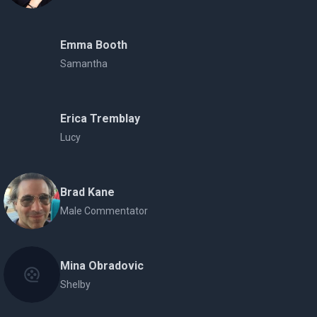
Emma Booth
Samantha
Erica Tremblay
Lucy
Brad Kane
Male Commentator
Mina Obradovic
Shelby