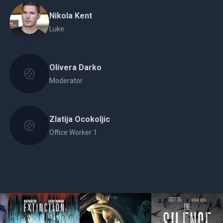
Nikola Kent
Luke
Olivera Darko
Moderator
Zlatija Ocokoljic
Office Worker 1