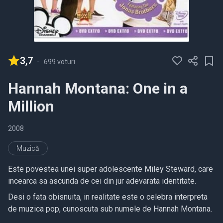
3,7
-
699 voturi
Hannah Montana: One in a
Million
2008
Muzică
Este povestea unei super adolescente Miley Steward, care
incearca sa ascunda de cei din jur adevarata identitate.
Desi o fata obisnuita, in realitate este o celebra interpreta
de muzica pop, cunoscuta sub numele de Hannah Montana.