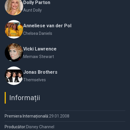
Dolly Parton
Aunt Dolly
Anneliese van der Pol
Chelsea Daniels
Vicki Lawrence
Memaw Stewart
Jonas Brothers
Themselves
Informații
Premiera Internațională:
29.01.2008
Producător:
Disney Channel