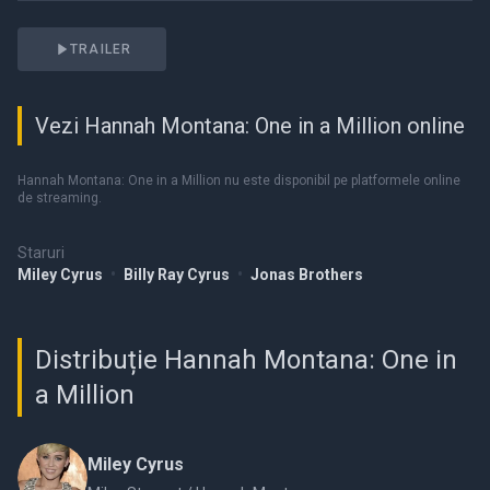
TRAILER
Vezi Hannah Montana: One in a Million online
Hannah Montana: One in a Million nu este disponibil pe platformele online
de streaming.
Staruri
Miley Cyrus
•
Billy Ray Cyrus
•
Jonas Brothers
Distribuție Hannah Montana: One in
a Million
Miley Cyrus