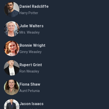
Daniel Radcliffe
Harry Potter
Julie Walters
Mrs. Weasley
Bonnie Wright
Ginny Weasley
Rupert Grint
Ron Weasley
Fiona Shaw
Aunt Petunia
Jason Isaacs