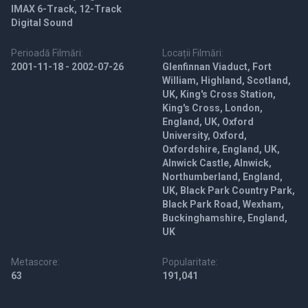
IMAX 6-Track, 12-Track
Digital Sound
Perioadă Filmări:
Locații Filmări:
2001-11-18 - 2002-07-26
Glenfinnan Viaduct, Fort
William, Highland, Scotland,
UK, King's Cross Station,
King's Cross, London,
England, UK, Oxford
University, Oxford,
Oxfordshire, England, UK,
Alnwick Castle, Alnwick,
Northumberland, England,
UK, Black Park Country Park,
Black Park Road, Wexham,
Buckinghamshire, England,
UK
Metascore:
Popularitate:
63
191,041