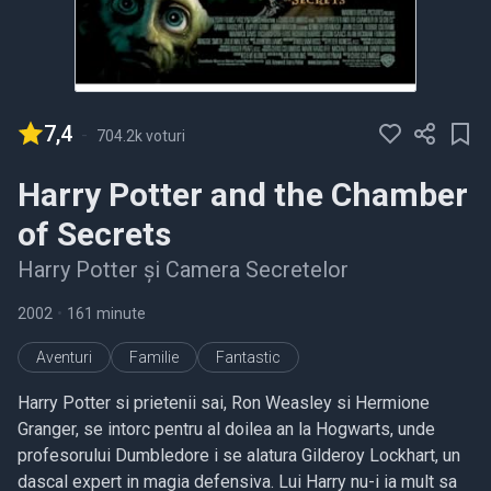
7,4
-
704.2k voturi
Harry Potter and the Chamber
of Secrets
Harry Potter și Camera Secretelor
2002
•
161 minute
Aventuri
Familie
Fantastic
Harry Potter si prietenii sai, Ron Weasley si Hermione
Granger, se intorc pentru al doilea an la Hogwarts, unde
profesorului Dumbledore i se alatura Gilderoy Lockhart, un
dascal expert in magia defensiva. Lui Harry nu-i ia mult sa