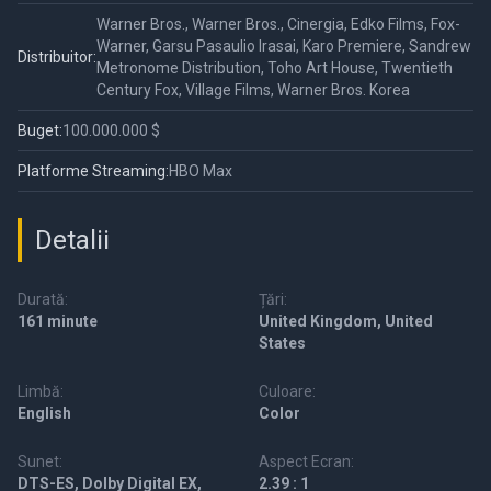
Warner Bros., Warner Bros., Cinergia, Edko Films, Fox-
Warner, Garsu Pasaulio Irasai, Karo Premiere, Sandrew
Distribuitor:
Metronome Distribution, Toho Art House, Twentieth
Century Fox, Village Films, Warner Bros. Korea
Buget:
100.000.000 $
Platforme Streaming:
HBO Max
Detalii
Durată:
Țări:
161 minute
United Kingdom, United
States
Limbă:
Culoare:
English
Color
Sunet:
Aspect Ecran:
DTS-ES, Dolby Digital EX,
2.39 : 1