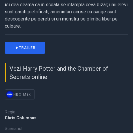
isi dea seama ca in scoala se intampla ceva bizar; unii elevi
sunt gasiti pietrificati, amenintari scrise cu sange sunt
descoperite pe pereti si un monstru se plimba liber pe
culoare.
TRAILER
Vezi Harry Potter and the Chamber of
Secrets online
HBO Max
Regia
Chris Columbus
Scenariul