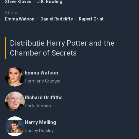
Steve Kloves
•
J.K. Rowling
Staruri
Emma Watson
•
Daniel Radcliffe
•
Rupert Grint
Distribuție Harry Potter and the
Chamber of Secrets
Emma Watson
Hermione Granger
Richard Griffiths
Uncle Vernon
Harry Melling
Dudley Dursley