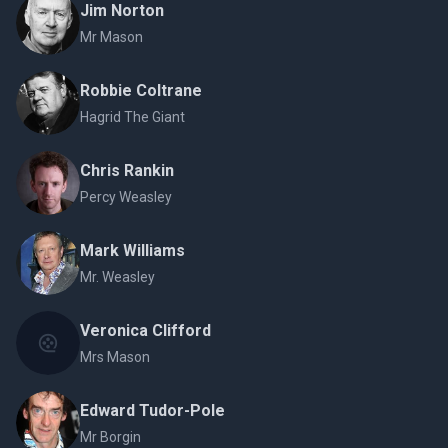
Jim Norton
Mr Mason
Robbie Coltrane
Hagrid The Giant
Chris Rankin
Percy Weasley
Mark Williams
Mr. Weasley
Veronica Clifford
Mrs Mason
Edward Tudor-Pole
Mr Borgin