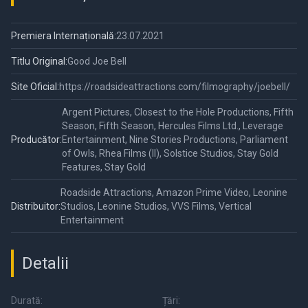
Premiera Internațională:
23.07.2021
Titlu Original:
Good Joe Bell
Site Oficial:
https://roadsideattractions.com/filmography/joebell/
Argent Pictures, Closest to the Hole Productions, Fifth
Season, Fifth Season, Hercules Films Ltd., Leverage
Producător:
Entertainment, Nine Stories Productions, Parliament
of Owls, Rhea Films (II), Solstice Studios, Stay Gold
Features, Stay Gold
Roadside Attractions, Amazon Prime Video, Leonine
Distribuitor:
Studios, Leonine Studios, VVS Films, Vertical
Entertainment
Detalii
Durată:
Țări: