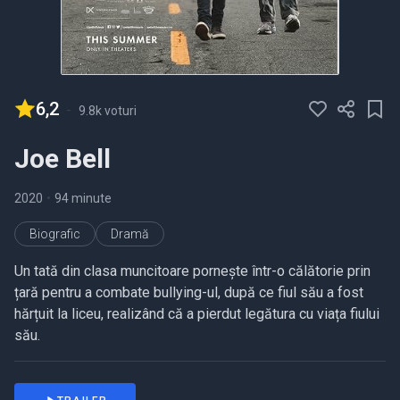
6,2
-
9.8k voturi
Joe Bell
2020
•
94 minute
Biografic
Dramă
Un tată din clasa muncitoare pornește într-o călătorie prin
țară pentru a combate bullying-ul, după ce fiul său a fost
hărțuit la liceu, realizând că a pierdut legătura cu viața fiului
său.