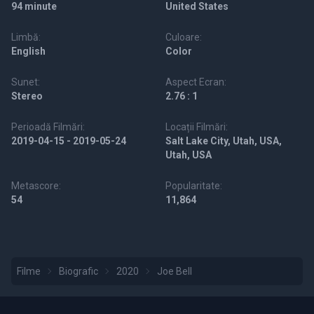
94 minute
United States
Limbă:
Culoare:
English
Color
Sunet:
Aspect Ecran:
Stereo
2.76 : 1
Perioadă Filmări:
Locații Filmări:
2019-04-15 - 2019-05-24
Salt Lake City, Utah, USA,
Utah, USA
Metascore:
Popularitate:
54
11,864
Filme
Biografic
2020
Joe Bell