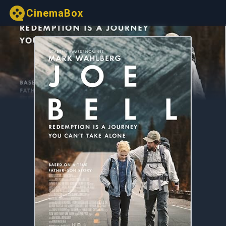
CinemaBox