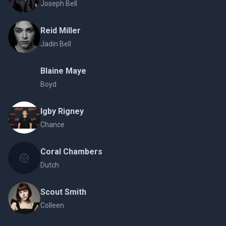
Joseph Bell
Reid Miller
Jadin Bell
Blaine Maye
Boyd
Igby Rigney
Chance
Coral Chambers
Dutch
Scout Smith
Colleen