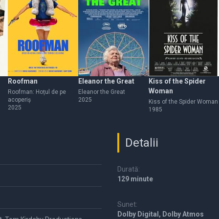
Roofman
Eleanor the Great
Kiss of the Spider
Woman
Roofman: Hoțul de pe
Eleanor the Great
acoperiș
2025
Kiss of the Spider Woman
2025
1985
Detalii
Durată:
129 minute
Sunet:
Dolby Digital, Dolby Atmos