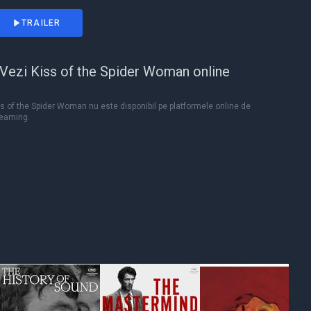
TRAILER
Vezi Kiss of the Spider Woman online
s of the Spider Woman nu este disponibil pe platformele online de
reaming.