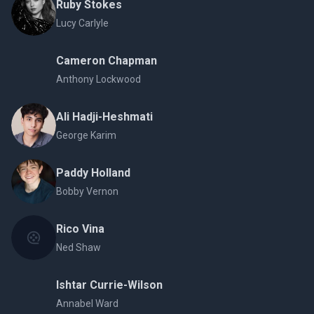
Ruby Stokes
Lucy Carlyle
Cameron Chapman
Anthony Lockwood
Ali Hadji-Heshmati
George Karim
Paddy Holland
Bobby Vernon
Rico Vina
Ned Shaw
Ishtar Currie-Wilson
Annabel Ward