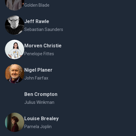
Golden Blade
Jeff Rawle
Sebastian Saunders
Morven Christie
Penelope Fittes
Nigel Planer
John Fairfax
Ben Crompton
Julius Winkman
Louise Brealey
Pamela Joplin