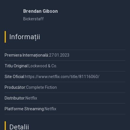
Brendan Gibson
Bickerstaff
Informații
Premiera Internațională:
27.01.2023
Titlu Original:
Lockwood & Co.
Site Oficial:
https://www.netflix.com/title/81116060/
Producător:
Complete Fiction
Distribuitor:
Netflix
Platforme Streaming:
Netflix
Detalii