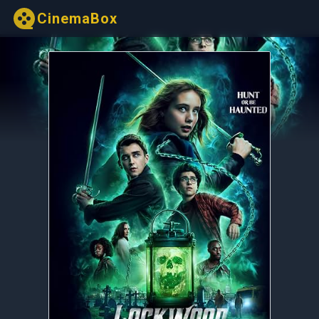
CinemaBox