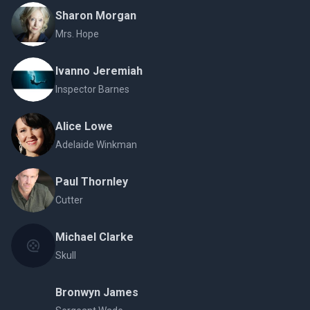
Sharon Morgan
Mrs. Hope
Ivanno Jeremiah
Inspector Barnes
Alice Lowe
Adelaide Winkman
Paul Thornley
Cutter
Michael Clarke
Skull
Bronwyn James