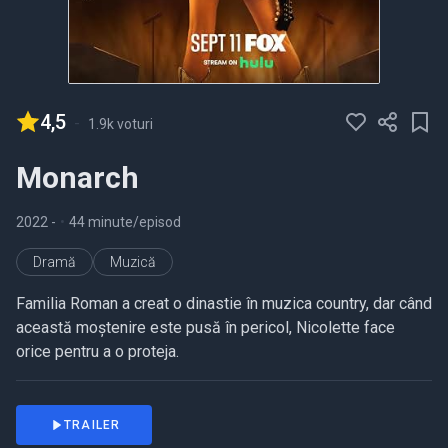
4,5
-
1.9k voturi
Monarch
2022
-
•
44 minute/episod
Dramă
Muzică
Familia Roman a creat o dinastie în muzica country, dar când
această moștenire este pusă în pericol, Nicolette face
orice pentru a o proteja.
TRAILER