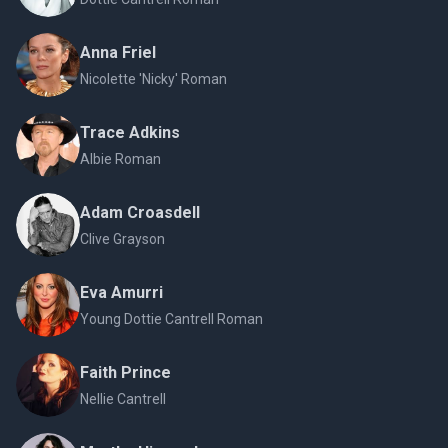
Anna Friel
Nicolette 'Nicky' Roman
Trace Adkins
Albie Roman
Adam Croasdell
Clive Grayson
Eva Amurri
Young Dottie Cantrell Roman
Faith Prince
Nellie Cantrell