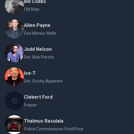
Bill Cobbs
Old Man
Allen Payne
Gee Money Wells
Judd Nelson
Det. Nick Peretti
Ice-T
Det. Scotty Appleton
Clebert Ford
Frazier
Thalmus Rasulala
Police Commissioner Fred Price