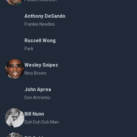
Anthony DeSando
Frankie Needles
Russell Wong
Park
Wesley Snipes
Nino Brown
John Aprea
Don Armeteo
Bill Nunn
Duh Duh Duh Man