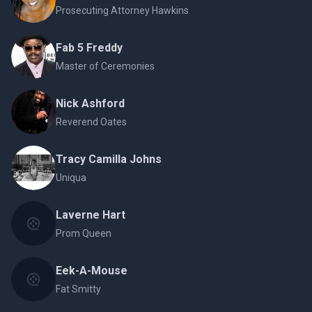
Prosecuting Attorney Hawkins
Fab 5 Freddy
Master of Ceremonies
Nick Ashford
Reverend Oates
Tracy Camilla Johns
Uniqua
Laverne Hart
Prom Queen
Eek-A-Mouse
Fat Smitty