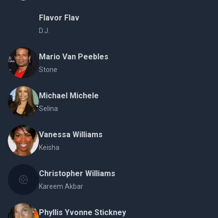
Flavor Flav
D.J.
Mario Van Peebles
Stone
Michael Michele
Selina
Vanessa Williams
Keisha
Christopher Williams
Kareem Akbar
Phyllis Yvonne Stickney