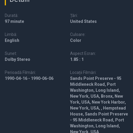
Durată:
Țări:
97 minute
United States
Limbă:
Culoare:
English
Color
Sunet:
Aspect Ecran:
Dolby Stereo
1.85 : 1
Perioadă Filmări:
Locații Filmări:
1990-04-16 - 1990-06-06
Sands Point Preserve - 95
Middleneck Road, Port
Washington, Long Island,
New York, USA, Bronx, New
York, USA, New York Harbor,
New York, USA, , Hempstead
House, Sands Point Preserve
- 95 Middleneck Road, Port
Washington, Long Island,
New York, USA