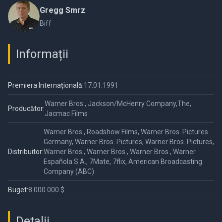
Gregg Smrz
Biff
Informații
Premiera Internațională:
17.01.1991
Warner Bros., Jackson/McHenry Company,The,
Producător:
Jacmac Films
Warner Bros., Roadshow Films, Warner Bros. Pictures
Germany, Warner Bros. Pictures, Warner Bros. Pictures,
Distribuitor:
Warner Bros., Warner Bros., Warner Bros., Warner
Española S.A., 7Mate, 7flix, American Broadcasting
Company (ABC)
Buget:
8.000.000 $
Detalii