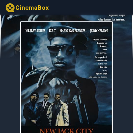
CinemaBox