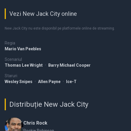
Vezi New Jack City online
New Jack City nu este disponibil pe platformele online de streaming.
Regia
Mario Van Peebles
Scenariul
Thomas Lee Wright
•
Barry Michael Cooper
Staruri
Wesley Snipes
•
Allen Payne
•
Ice-T
Distribuție New Jack City
Chris Rock
Pookie Robinson