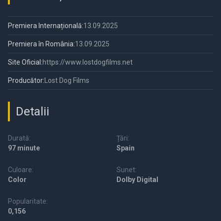
Premiera Internațională:
13.09.2025
Premiera în România:
13.09.2025
Site Oficial:
https://www.lostdogfilms.net
Producător:
Lost Dog Films
Detalii
Durată:
Țări:
97 minute
Spain
Culoare:
Sunet:
Color
Dolby Digital
Popularitate:
0,156