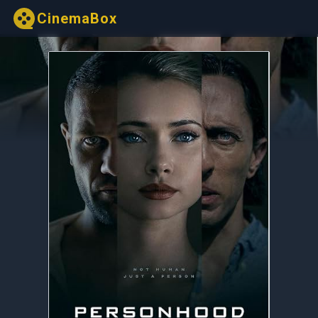
CinemaBox