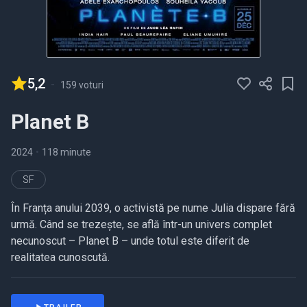
5,2
-
159 voturi
Planet B
2024
•
118 minute
SF
În Franța anului 2039, o activistă pe nume Julia dispare fără
urmă. Când se trezește, se află într-un univers complet
necunoscut – Planet B – unde totul este diferit de
realitatea cunoscută.