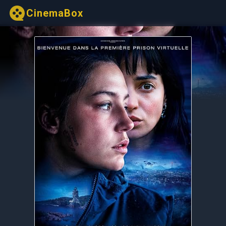
CinemaBox