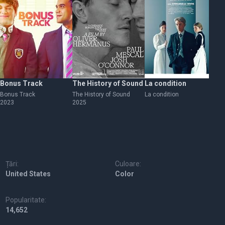
Bonus Track
The History of Sound
La condition
H
Bonus Track
The History of Sound
La condition
Ha
2023
2025
20
Țări:
Culoare:
United States
Color
Popularitate:
14,652