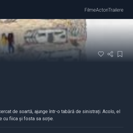
Filme
Actori
Trailere
cat de soartă, ajunge într-o tabără de sinistrați. Acolo, el
 cu fiica și fosta sa soție.