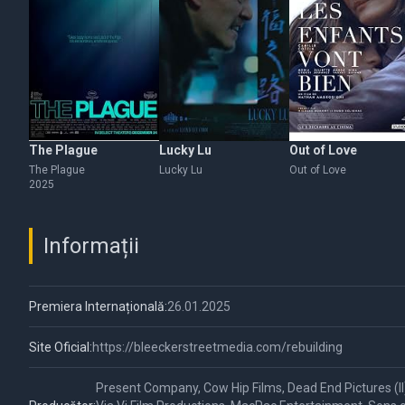
The Plague
Lucky Lu
Out of Love
The Plague
Lucky Lu
Out of Love
2025
Informații
Premiera Internațională:
26.01.2025
Site Oficial:
https://bleeckerstreetmedia.com/rebuilding
Present Company, Cow Hip Films, Dead End Pictures (II),