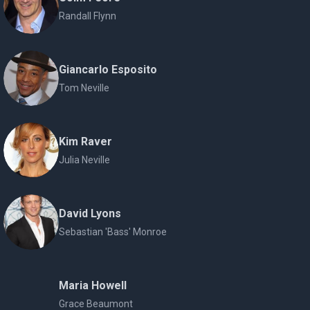
Randall Flynn
Giancarlo Esposito
Tom Neville
Kim Raver
Julia Neville
David Lyons
Sebastian 'Bass' Monroe
Maria Howell
Grace Beaumont