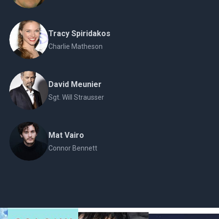
Tracy Spiridakos
Charlie Matheson
David Meunier
Sgt. Will Strausser
Mat Vairo
Connor Bennett