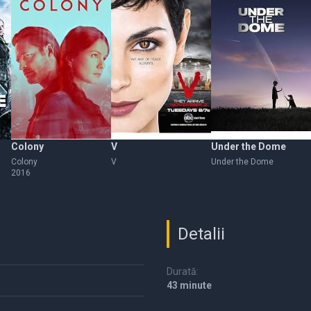
Colony
V
Under the Dome
Colony
V
Under the Dome
2016
Detalii
Durată:
43 minute