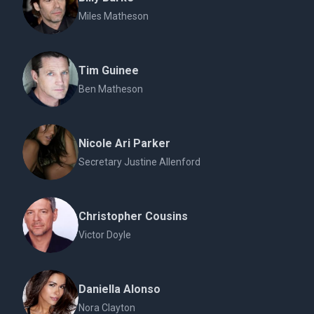
Miles Matheson
Tim Guinee
Ben Matheson
Nicole Ari Parker
Secretary Justine Allenford
Christopher Cousins
Victor Doyle
Daniella Alonso
Nora Clayton