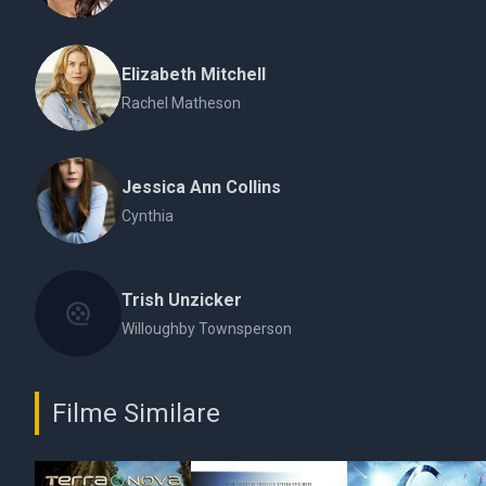
Elizabeth Mitchell
Rachel Matheson
Jessica Ann Collins
Cynthia
Trish Unzicker
Willoughby Townsperson
Filme Similare