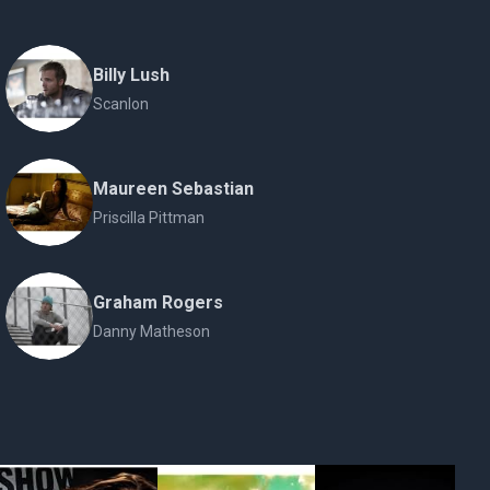
Billy Lush
Scanlon
Maureen Sebastian
Priscilla Pittman
Graham Rogers
Danny Matheson