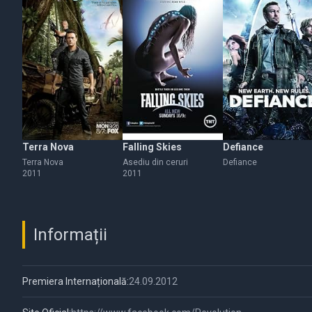
Terra Nova
Falling Skies
Defiance
Terra Nova
Asediu din ceruri
Defiance
2011
2011
Informații
Premiera Internațională:
24.09.2012