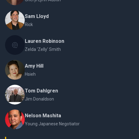
Sam Lloyd
Rick
Lauren Robinson
Zelda 'Zelly' Smith
Amy Hill
Hsieh
Tom Dahlgren
Jim Donaldson
Nelson Mashita
Young Japanese Negotiator