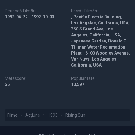
Perioadă Filmări:
Locații Filmări:
1992-06-22 - 1992-10-03
, Pacific Electric Building,
Los Angeles, California, USA,
350 S Grand Ave, Los
Angeles, California, USA,
Japanese Garden, Donald C.
Tillman Water Reclamation
Plant - 6100 Woodley Avenue,
Van Nuys, Los Angeles,
California, USA,
Metascore:
Popularitate:
56
10,597
Filme
Acțiune
1993
Rising Sun