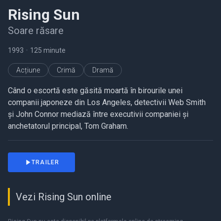
Rising Sun
Soare răsare
1993
•
125 minute
Acțiune
Crimă
Dramă
Când o escortă este găsită moartă în birourile unei
companii japoneze din Los Angeles, detectivii Web Smith
și John Connor mediază între executivii companiei și
anchetatorul principal, Tom Graham.
TRAILER
Vezi Rising Sun online