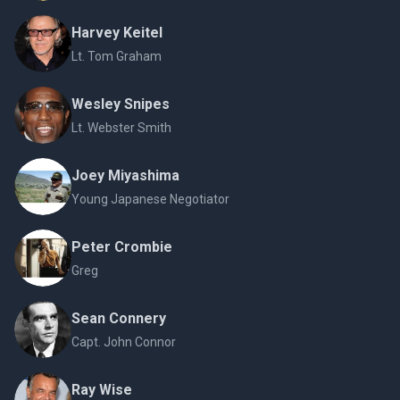
Harvey Keitel
Lt. Tom Graham
Wesley Snipes
Lt. Webster Smith
Joey Miyashima
Young Japanese Negotiator
Peter Crombie
Greg
Sean Connery
Capt. John Connor
Ray Wise