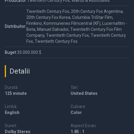
Producător:
Twentieth Century Fox, Walrus & Associates
Twentieth Century Fox, 20th Century Fox Argentina,
20th Century Fox Korea, Columbia TriStar Film,
Finnkino, Kommunenes Filmcentral (KF), Lucernafilm -
Distribuitor:
Beta, Manuel Salvador, Twentieth Century Fox Film
Company, Twentieth Century Fox, Twentieth Century
Fox, Twentieth Century Fox
Buget:
35.000.000 $
Detalii
Durată:
Țări:
125 minute
United States
Limbă:
Culoare:
English
Color
Sunet:
Aspect Ecran:
Dolby Stereo
1.85 : 1