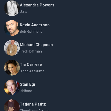
Alexandra Powers
Julia
Kevin Anderson
Bob Richmond
Michael Chapman
Fred Hoffman
Tia Carrere
Jingo Asakuma
Stan Egi
Ishihara
Tatjana Patitz
Cheryl Lynn Austin