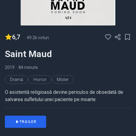
6,7
-
49.2k voturi
Saint Maud
2019
•
84 minute
Dramă
Horror
Mister
O asistentă religioasă devine periculos de obsedată de
salvarea sufletului unei paciente pe moarte.
TRAILER