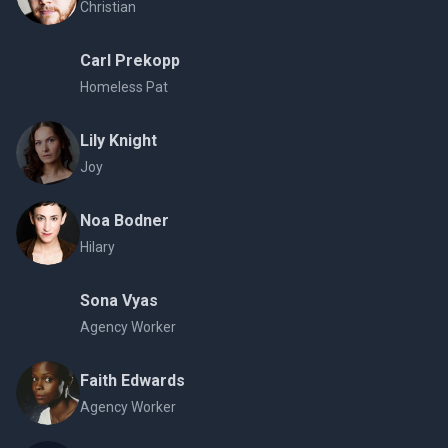
Christian
Carl Prekopp
Homeless Pat
Lily Knight
Joy
Noa Bodner
Hilary
Sona Vyas
Agency Worker
Faith Edwards
Agency Worker