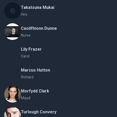
Takatsuna Mukai
Hiro
Caoilfhionn Dunne
Nurse
Lily Frazer
Carol
Marcus Hutton
Richard
Morfydd Clark
Maud
Turlough Convery