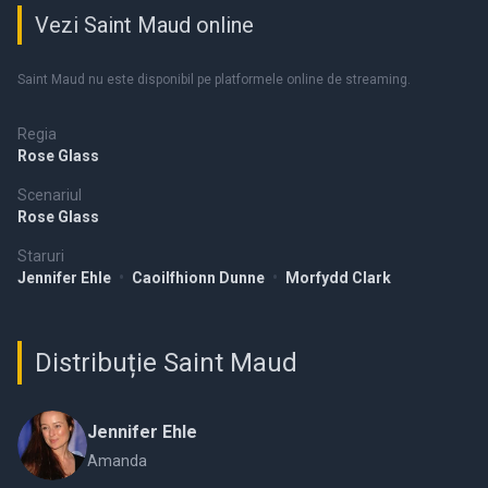
Vezi Saint Maud online
Saint Maud nu este disponibil pe platformele online de streaming.
Regia
Rose Glass
Scenariul
Rose Glass
Staruri
Jennifer Ehle
•
Caoilfhionn Dunne
•
Morfydd Clark
Distribuție Saint Maud
Jennifer Ehle
Amanda