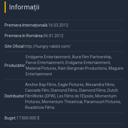
Informații
Premiera Internațională:
16.03.2012
Premiera în România:
06.01.2012
Site Oficial:
http://hungry-rabbit.com/
Endgame Entertainment, Aura Film Partnership,
Fierce Entertainment, Endgame Entertainment,
Producător:
Material Pictures, Ram Bergman Productions, Maguire
Entertainment
Anchor Bay Films, Eagle Pictures, Alexandra Films,
Cascade Film, Diamond Films, Diamond Films, Dutch
Distribuitor:
FilmWorks (DFW), Les Films de l'Elysée, Momentum
Pictures, Momentum Theatrical, Paramount Pictures,
Roadshow Films
Buget:
17.000.000 $