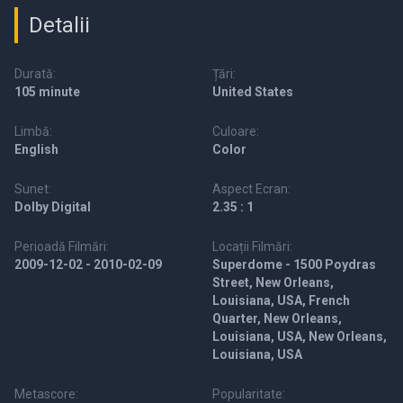
Detalii
Durată:
Țări:
105 minute
United States
Limbă:
Culoare:
English
Color
Sunet:
Aspect Ecran:
Dolby Digital
2.35 : 1
Perioadă Filmări:
Locații Filmări:
2009-12-02 - 2010-02-09
Superdome - 1500 Poydras
Street, New Orleans,
Louisiana, USA, French
Quarter, New Orleans,
Louisiana, USA, New Orleans,
Louisiana, USA
Metascore:
Popularitate: