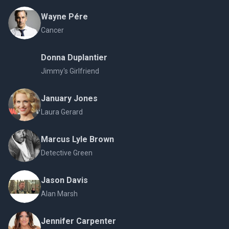
Wayne Pére
Cancer
Donna Duplantier
Jimmy's Girlfriend
January Jones
Laura Gerard
Marcus Lyle Brown
Detective Green
Jason Davis
Alan Marsh
Jennifer Carpenter