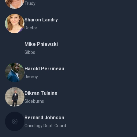
Trudy
Sharon Landry
Doctor
Mike Pniewski
Gibbs
Harold Perrineau
Jimmy
Dikran Tulaine
Sideburns
Bernard Johnson
Oncology Dept. Guard