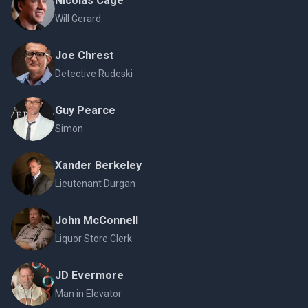
Nicolas Cage
Will Gerard
Joe Chrest
Detective Rudeski
Guy Pearce
Simon
Xander Berkeley
Lieutenant Durgan
John McConnell
Liquor Store Clerk
JD Evermore
Man in Elevator