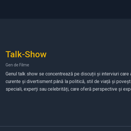
Talk-Show
Gen de Filme
Genul talk show se concentrează pe discuții și interviuri car
curente și divertisment până la politică, stil de viață și poveș
speciali, experți sau celebrități, care oferă perspective și ex