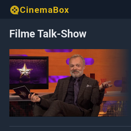
CinemaBox
Filme Talk-Show