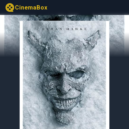
CinemaBox