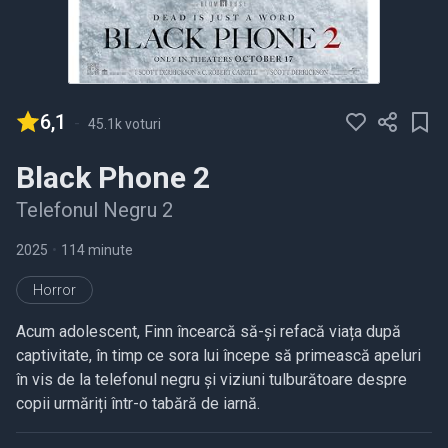
6,1
-
45.1k voturi
Black Phone 2
Telefonul Negru 2
2025
•
114 minute
Horror
Acum adolescent, Finn încearcă să-și refacă viața după
captivitate, în timp ce sora lui începe să primească apeluri
în vis de la telefonul negru și viziuni tulburătoare despre
copii urmăriți într-o tabără de iarnă.