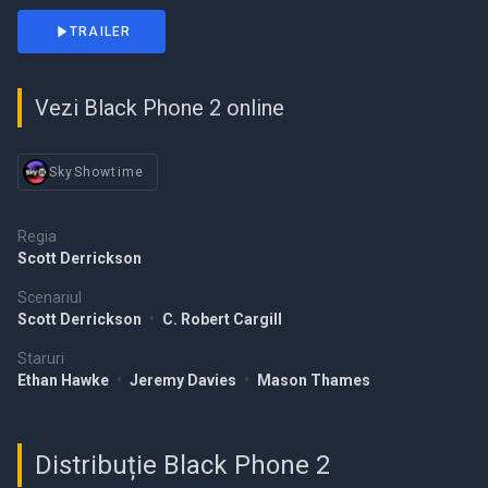
TRAILER
Vezi Black Phone 2 online
SkyShowtime
Regia
Scott Derrickson
Scenariul
Scott Derrickson
•
C. Robert Cargill
Staruri
Ethan Hawke
•
Jeremy Davies
•
Mason Thames
Distribuție Black Phone 2