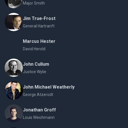
Major Smith
Jim True-Frost
General Hartranft
Marcus Hester
David Herold
John Cullum
Justice Wylie
John Michael Weatherly
George Atzerodt
Jonathan Groff
Louis Weichmann