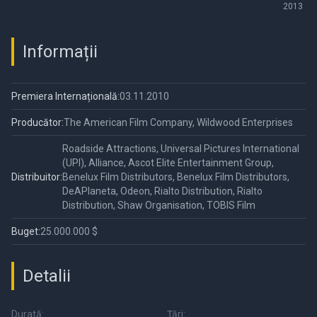
of Eleanor Rigby:
2013
Him
Informații
Premiera Internațională:
03.11.2010
Producător:
The American Film Company, Wildwood Enterprises
Roadside Attractions, Universal Pictures International
(UPI), Alliance, Ascot Elite Entertainment Group,
Distribuitor:
Benelux Film Distributors, Benelux Film Distributors,
DeAPlaneta, Odeon, Rialto Distribution, Rialto
Distribution, Shaw Organisation, TOBIS Film
Buget:
25.000.000 $
Detalii
Durată:
Țări: