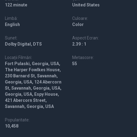
122 minute
United States
Limbă:
Culoare:
English
Color
Sunet:
Aspect Ecran:
Dolby Digital, DTS
2.39 : 1
Locații Filmări:
Metascore:
Fort Pulaski, Georgia, USA,
55
The Harper Fowlkes House,
230 Barnard St, Savannah,
Georgia, USA, 124 Abercorn
St, Savannah, Georgia, USA,
Georgia, USA, Espy House,
421 Abercorn Street,
Savannah, Georgia, USA
Popularitate:
10,458