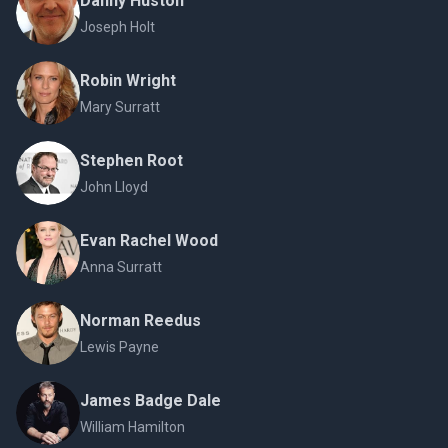
Danny Huston
Joseph Holt
Robin Wright
Mary Surratt
Stephen Root
John Lloyd
Evan Rachel Wood
Anna Surratt
Norman Reedus
Lewis Payne
James Badge Dale
William Hamilton