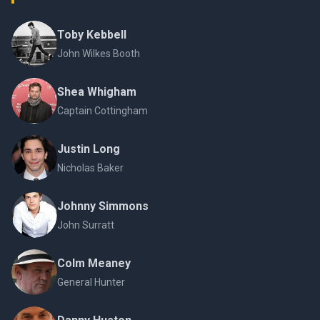
Toby Kebbell
John Wilkes Booth
Shea Whigham
Captain Cottingham
Justin Long
Nicholas Baker
Johnny Simmons
John Surratt
Colm Meaney
General Hunter