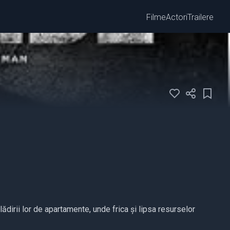
Filme
Actori
Trailere
clădirii lor de apartamente, unde frica și lipsa resurselor