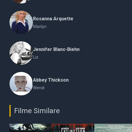
Rosanna Arquette
Marilyn
Jennifer Blanc-Biehn
Liz
Abbey Thickson
Wendi
Filme Similare