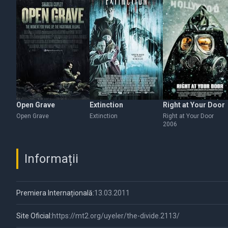
Open Grave
Extinction
Right at Your Door
Open Grave
Extinction
Right at Your Door
2006
Informații
Premiera Internațională:
13.03.2011
Site Oficial:
https://mt2.org/uyeler/the-divide.2113/