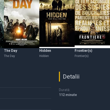
The Day
Hidden
Frontier(s)
The Day
Hidden
Frontier(s)
Detalii
Durată:
112 minute