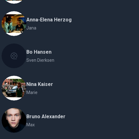
Anna-Elena Herzog
Jana
Bo Hansen
Sven Dierksen
Nina Kaiser
Marie
Bruno Alexander
Max