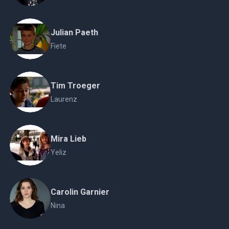
Julian Paeth
Fiete
Tim Troeger
Laurenz
Mira Lieb
Yeliz
Carolin Garnier
Nina