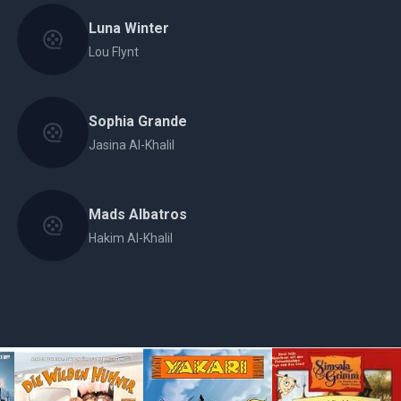
Luna Winter
Lou Flynt
Sophia Grande
Jasina Al-Khalil
Mads Albatros
Hakim Al-Khalil