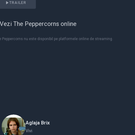
TRAILER
Vezi The Peppercorns online
 Peppercorns nu este disponibil pe platformele online de streaming.
Aglaja Brix
Vivi