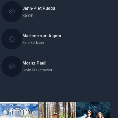
Jann-Piet Puddu
Ramin
Marlene von Appen
Kira Dierksen
Moritz Pauli
Levin Grevemeyer