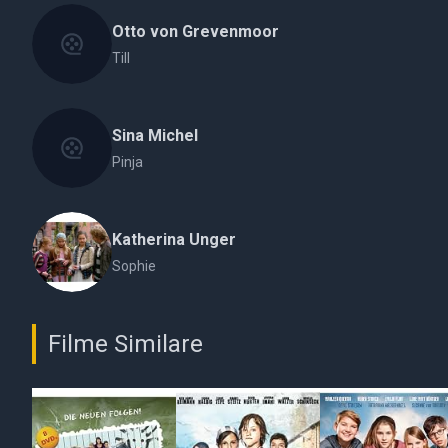
Otto von Grevenmoor
Till
Sina Michel
Pinja
Katherina Unger
Sophie
Filme Similare