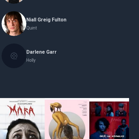
Niall Greig Fulton
Quint
Darlene Garr
Holly