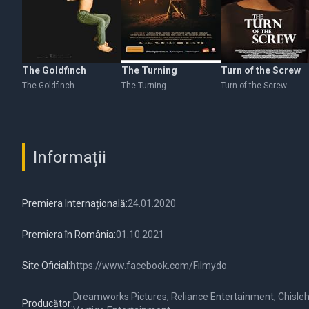
The Goldfinch
The Turning
Turn of the Screw
The Goldfinch
The Turning
Turn of the Screw
Informații
Premiera Internațională:
24.01.2020
Premiera în România:
01.10.2021
Site Oficial:
https://www.facebook.com/Filmydo
Dreamworks Pictures, Reliance Entertainment, Chisleh
Producător: