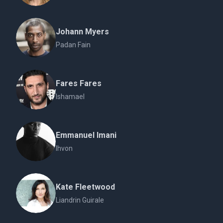
Johann Myers
Padan Fain
Fares Fares
Ishamael
Emmanuel Imani
Ihvon
Kate Fleetwood
Liandrin Guirale