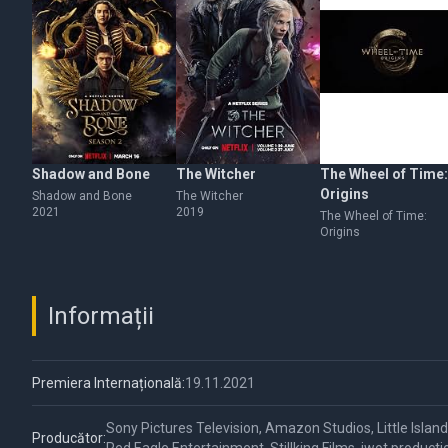
Shadow and Bone
The Witcher
The Wheel of Time:
Origins
Shadow and Bone
The Witcher
2021
2019
The Wheel of Time:
Origins
Informații
Premiera Internațională:
19.11.2021
Sony Pictures Television, Amazon Studios, Little Islan
Producător: