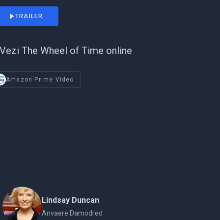
TRAILER
Vezi The Wheel of Time online
Amazon Prime Video
Lindsay Duncan
Anvaere Damodred