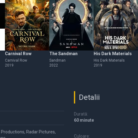
Carnival Row
The Sandman
His Dark Materials
Carnival Row
Sandman
His Dark Materials
2019
2022
2019
Detalii
Durată:
60 minute
d Productions, Radar Pictures,
Culoare: