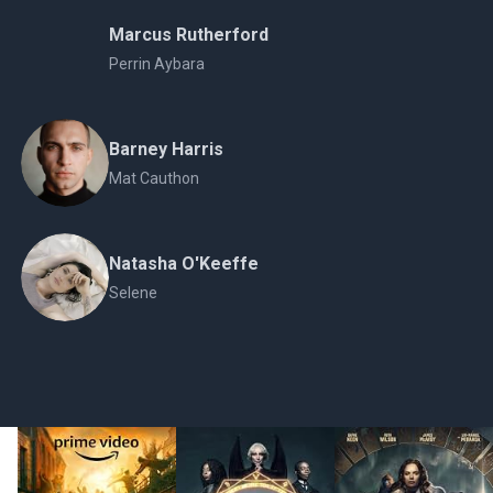
Marcus Rutherford
Perrin Aybara
Barney Harris
Mat Cauthon
Natasha O'Keeffe
Selene