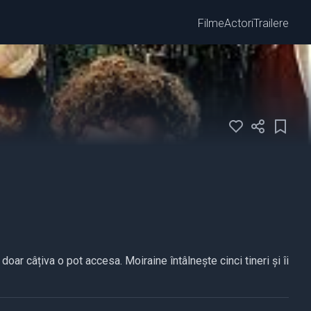
Filme
Actori
Trailere
ar câțiva o pot accesa. Moiraine întâlnește cinci tineri și îi