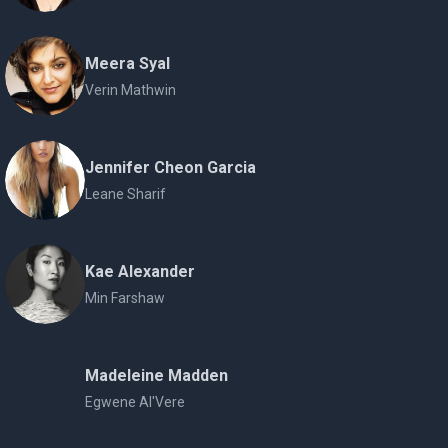
Meera Syal
Verin Mathwin
Jennifer Cheon Garcia
Leane Sharif
Kae Alexander
Min Farshaw
Madeleine Madden
Egwene Al'Vere