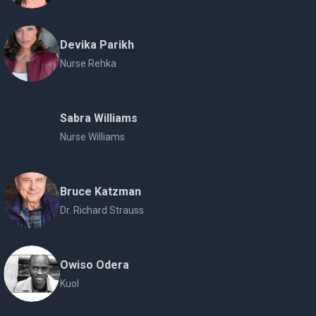
Devika Parikh
Nurse Rehka
Sabra Williams
Nurse Williams
Bruce Katzman
Dr. Richard Strauss
Owiso Odera
Kuol