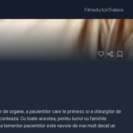
Filme
Actori
Trailere
de organe, a pacientilor care le primesc si a chirurgilor de
conteaza. Cu toate acestea, pentru lucrul cu familiile
rea temerilor pacientilor este nevoie de mai mult decat un