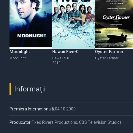
Moonlight
Hawaii Five-0
Oyster Farmer
Moonlight
Hawaii 5.0
Oyster Farmer
2010
Informații
Premiera Internațională:
04.10.2009
Producător:
Fixed Rivers Productions, CBS Television Studios