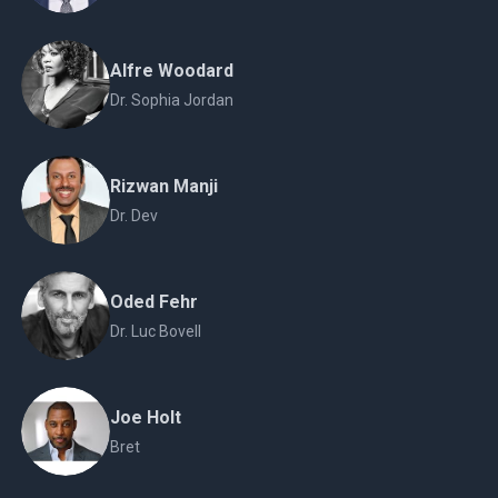
Alfre Woodard
Dr. Sophia Jordan
Rizwan Manji
Dr. Dev
Oded Fehr
Dr. Luc Bovell
Joe Holt
Bret