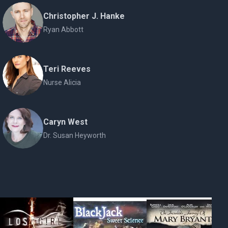
Christopher J. Hanke
Ryan Abbott
Teri Reeves
Nurse Alicia
Caryn West
Dr. Susan Heyworth