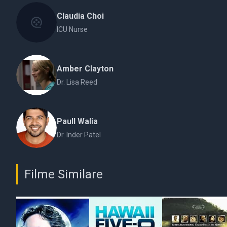
Claudia Choi
ICU Nurse
Amber Clayton
Dr. Lisa Reed
Paull Walia
Dr. Inder Patel
Filme Similare