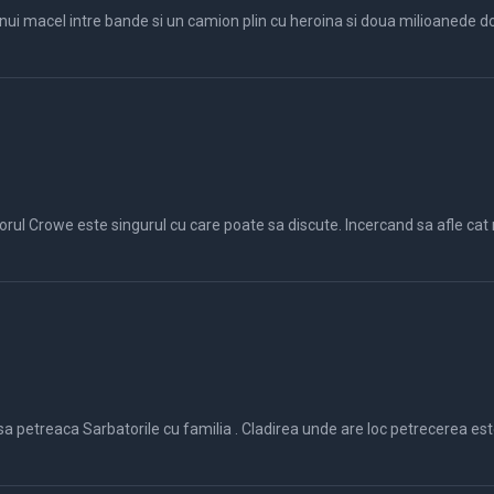
orul Crowe este singurul cu care poate sa discute. Incercand sa afle cat 
torile cu familia . Cladirea unde are loc petrecerea este o companie care este asaltata de niste t