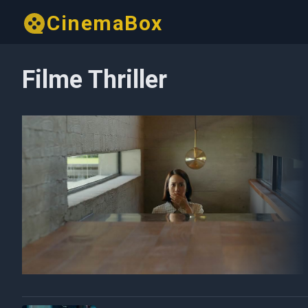
CinemaBox
Filme Thriller