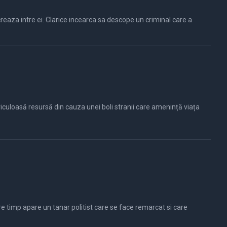
culoasă resursă din cauza unei boli stranii care amenință viața
tre timp apare un tanar politist care se face remarcat si care