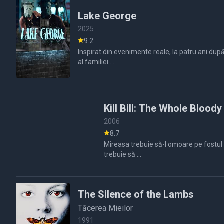
Lake George
2025
9.2
Inspirat din evenimente reale, la patru ani după
al familiei ...
Kill Bill: The Whole Bloody
2006
8.7
Mireasa trebuie să-l omoare pe fostul său
trebuie să ...
The Silence of the Lambs
Tăcerea Mieilor
1991