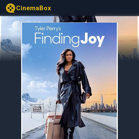
CinemaBox