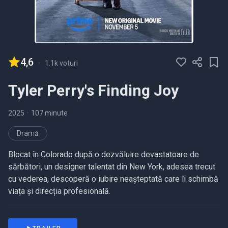
4,6
-
1.1k voturi
Tyler Perry's Finding Joy
2025
•
107 minute
Dramă
Blocat în Colorado după o dezvăluire devastatoare de
sărbători, un designer talentat din New York, adesea trecut
cu vederea, descoperă o iubire neașteptată care îi schimbă
viața și direcția profesională.