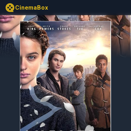
CinemaBox