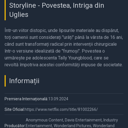
Storyline - Povestea, Intriga din
Uglies
Într-un viitor distopic, unde lipsurile materiale au dispărut,
toți oamenii sunt considerați "urâți" până la vârsta de 16 ani,
când sunt transformați radical prin intervenții chirurgicale
într-o versiune idealizată de "frumoși". Povestea o
urmărește pe adolescenta Tally Youngblood, care se
revoltă împotriva acestei conformități impuse de societate.
Informații
Premiera Internațională:
13.09.2024
Site Oficial:
https://www.netflix.com/title/81002266/
Anonymous Content, Davis Entertainment, Industry
Producător:
Entertainment, Wonderland Pictures, Wonderland