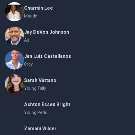
Charmin Lee
Maddy
Jay DeVon Johnson
Az
Jan Luis Castellanos
Croy
Sarah Vattano
Young Tally
Ashton Essex Bright
Young Peris
Zamani Wilder