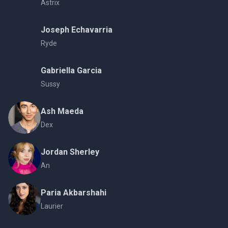
Astrix
Joseph Echavarria
Ryde
Gabriella Garcia
Sussy
Ash Maeda
Dex
Jordan Sherley
An
Paria Akbarshahi
Laurier