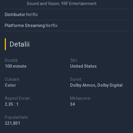
Sound and Vision, YRF Entertainment
Distribuitor:
Netflix
Platforme Streaming:
Netflix
Detalii
Durată:
Țări:
100 minute
United States
Culoare:
Sunet:
Color
Dolby Atmos, Dolby Digital
Aspect Ecran:
Metascore:
2.35 : 1
34
Popularitate:
221,831