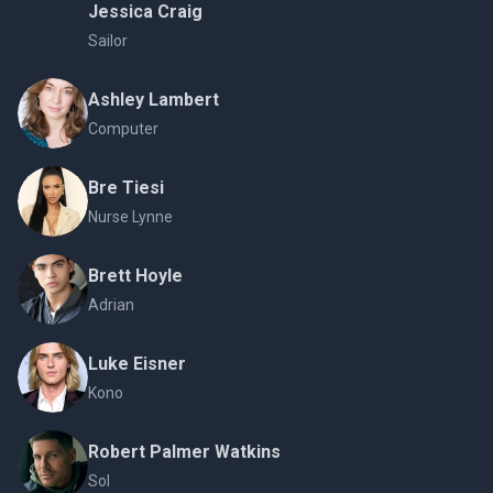
Jessica Craig
Sailor
Ashley Lambert
Computer
Bre Tiesi
Nurse Lynne
Brett Hoyle
Adrian
Luke Eisner
Kono
Robert Palmer Watkins
Sol